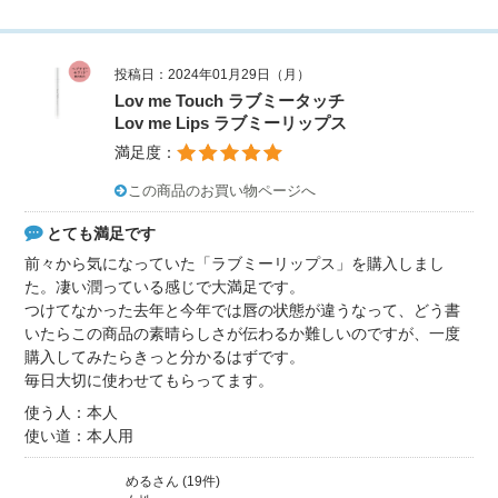
投稿日：2024年01月29日（月）
Lov me Touch ラブミータッチ
Lov me Lips ラブミーリップス
満足度：
この商品のお買い物ページへ
とても満足です
前々から気になっていた「ラブミーリップス」を購入しまし
た。凄い潤っている感じで大満足です。
つけてなかった去年と今年では唇の状態が違うなって、どう書
いたらこの商品の素晴らしさが伝わるか難しいのですが、一度
購入してみたらきっと分かるはずです。
毎日大切に使わせてもらってます。
使う人：本人
使い道：本人用
めるさん (19件)