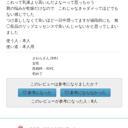
これって乳液より高いんだよなーって思っちゃう
唇の悩みが乾燥だけなので これじゃなきゃダメってほどでも
ない感じでした
つけ直ししなくて良いほど一日中潤ってますが値段的にも 無
◯良品のリップエッセンスで良いんじゃないかと思ってしまい
ました
使う人：本人
使い道：本人用
さわらさん (9件)
女性
投稿時：40代
初めて
このレビューは参考になりましたか？
参考になった
参考にならなかった
このレビューが参考になった人：
0
人