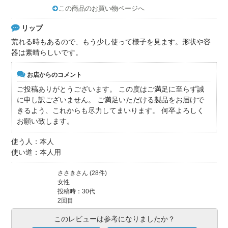
この商品のお買い物ページへ
リップ
荒れる時もあるので、もう少し使って様子を見ます。形状や容
器は素晴らしいです。
お店からのコメント
ご投稿ありがとうございます。 この度はご満足に至らず誠
に申し訳ございません。 ご満足いただける製品をお届けで
きるよう、これからも尽力してまいります。 何卒よろしく
お願い致します。
使う人：本人
使い道：本人用
ささきさん (28件)
女性
投稿時：30代
2回目
このレビューは参考になりましたか？