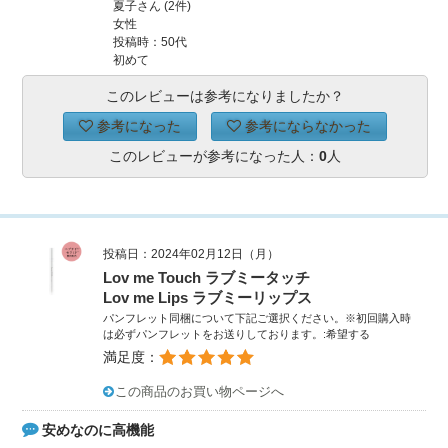
夏子さん (2件)
女性
投稿時：50代
初めて
このレビューは参考になりましたか？
参考になった
参考にならなかった
このレビューが参考になった人：
0
人
投稿日：2024年02月12日（月）
Lov me Touch ラブミータッチ
Lov me Lips ラブミーリップス
パンフレット同梱について下記ご選択ください。※初回購入時
は必ずパンフレットをお送りしております。:希望する
満足度：
この商品のお買い物ページへ
安めなのに高機能