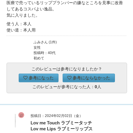
医療で売っているリッププランパーの嫌なところを見事に改善
してあるコスパよい逸品。
気に入りました。
使う人：本人
使い道：本人用
ふみさん (1件)
女性
投稿時：40代
初めて
このレビューは参考になりましたか？
参考になった
参考にならなかった
このレビューが参考になった人：
0
人
投稿日：2024年02月02日（金）
Lov me Touch ラブミータッチ
Lov me Lips ラブミーリップス