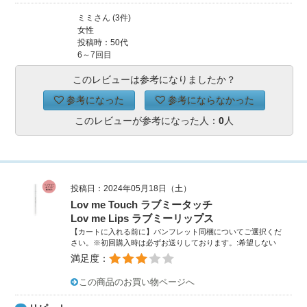
ミミさん (3件)
女性
投稿時：50代
6～7回目
このレビューは参考になりましたか？
参考になった
参考にならなかった
このレビューが参考になった人：
0
人
投稿日：2024年05月18日（土）
Lov me Touch ラブミータッチ
Lov me Lips ラブミーリップス
【カートに入れる前に】パンフレット同梱についてご選択くだ
さい。※初回購入時は必ずお送りしております。:希望しない
満足度：
この商品のお買い物ページへ