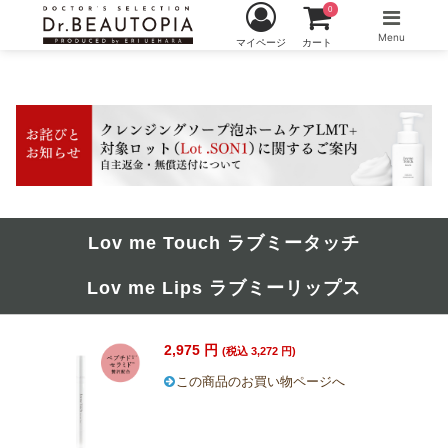
0
Menu
マイページ
カート
Lov me Touch ラブミータッチ
Lov me Lips ラブミーリップス
2,975 円
(税込 3,272 円)
この商品のお買い物ページへ