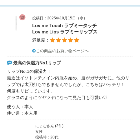
投稿日：2025年10月15日（水）
Lov me Touch ラブミータッチ
Lov me Lips ラブミーリップス
満足度：
この商品のお買い物ページへ
最高の保湿力No1リップ
リップNo.1の保湿力！
最近はイソトレチノイン内服を始め、唇がガサガサに。他のリ
ップでは太刀打ちできませんでしたが、こちらはバッチリ！
何度もリピしています。
グラスのようにツヤツヤになって見た目も可愛い♡
使う人：本人
使い道：本人用
にょむさん (2件)
女性
投稿時：20代