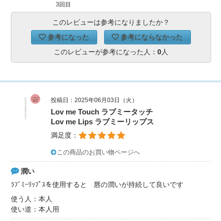
3回目
このレビューは参考になりましたか？
参考になった
参考にならなかった
このレビューが参考になった人：
0
人
投稿日：2025年06月03日（火）
Lov me Touch ラブミータッチ
Lov me Lips ラブミーリップス
満足度：
この商品のお買い物ページへ
潤い
ﾗﾌﾞﾐｰﾘｯﾌﾟｽを使用すると 唇の潤いが持続して良いです
使う人：本人
使い道：本人用