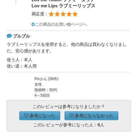
Lov me Lips ラブミーリップス
満足度：
この商品のお買い物ページへ
プルプル
ラブミーリップスを使用すると、他の商品は買わなくなりまし
た。安心感があります。
使う人：本人
使い道：本人用
Finさん (30件)
女性
投稿時：50代
4～5回目
このレビューは参考になりましたか？
参考になった
参考にならなかった
このレビューが参考になった人：
0
人