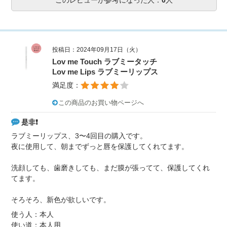
投稿日：2024年09月17日（火）
Lov me Touch ラブミータッチ
Lov me Lips ラブミーリップス
満足度：
この商品のお買い物ページへ
是非❗️
ラブミーリップス、3〜4回目の購入です。
夜に使用して、朝までずっと唇を保護してくれてます。
洗顔しても、歯磨きしても、まだ膜が張ってて、保護してくれ
てます。
そろそろ、新色が欲しいです。
使う人：本人
使い道：本人用