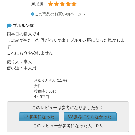
満足度：
この商品のお買い物ページへ
プルルン唇
四本目の購入です
しぼみがちだった唇がハリが出てプルルン唇になった気がしま
す
これはもうやめれません！
使う人：本人
使い道：本人用
さゆりんさん (11件)
女性
投稿時：50代
4～5回目
このレビューは参考になりましたか？
参考になった
参考にならなかった
このレビューが参考になった人：
0
人