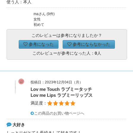
使う人：本人
maさん (9件)
女性
初めて
このレビューは参考になりましたか？
参考になった
参考にならなかった
このレビューが参考になった人：
0
人
投稿日：2023年12月04日（月）
Lov me Touch ラブミータッチ
Lov me Lips ラブミーリップス
満足度：
この商品のお買い物ページへ
大好き
しっとりがとても長続きして好きです！