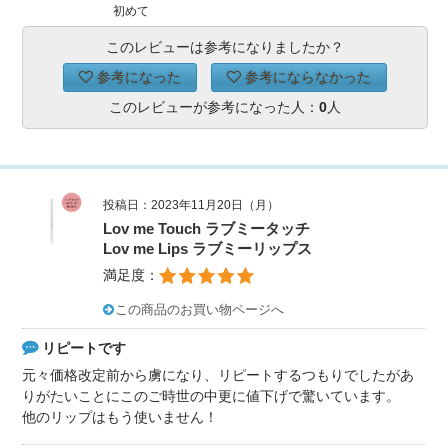
初めて
このレビューは参考になりましたか？
参考になった
参考にならなかった
このレビューが参考になった人：
0
人
投稿日：2023年11月20日（月）
Lov me Touch ラブミータッチ
Lov me Lips ラブミーリップス
満足度：
この商品のお買い物ページへ
リピートです
元々価格改定前から虜になり、リピートするつもりでしたがあ
りがたいことにこのご時世の中更に値下げで驚いています。
他のリップはもう使いません！