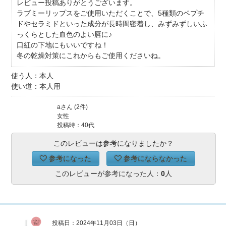
レビュー投稿ありがとうございます。
ラブミーリップスをご使用いただくことで、5種類のペプチ
ドやセラミドといった成分が長時間密着し、みずみずしいふ
っくらとした血色のよい唇に♪
口紅の下地にもいいですね！
冬の乾燥対策にこれからもご使用くださいね。
使う人：本人
使い道：本人用
aさん (2件)
女性
投稿時：40代
このレビューは参考になりましたか？
参考になった
参考にならなかった
このレビューが参考になった人：
0
人
投稿日：2024年11月03日（日）