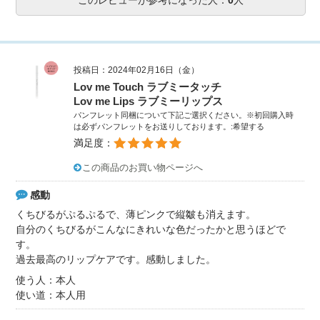
投稿日：2024年02月16日（金）
Lov me Touch ラブミータッチ
Lov me Lips ラブミーリップス
パンフレット同梱について下記ご選択ください。※初回購入時
は必ずパンフレットをお送りしております。:希望する
満足度：
この商品のお買い物ページへ
感動
くちびるがぷるぷるで、薄ピンクで縦皺も消えます。
自分のくちびるがこんなにきれいな色だったかと思うほどで
す。
過去最高のリップケアです。感動しました。
使う人：本人
使い道：本人用