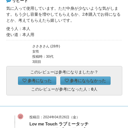
リピート
気に入って使用しています。ただ中身が少ないような気がしま
す。もう少し容量を増やしてもらえるか、2本購入でお得になる
とか、考えてもらえたら嬉しいです。
使う人：本人
使い道：本人用
ささきさん (28件)
女性
投稿時：30代
3回目
このレビューは参考になりましたか？
参考になった
参考にならなかった
このレビューが参考になった人：
0
人
投稿日：2024年04月26日（金）
Lov me Touch ラブミータッチ