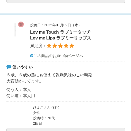
投稿日：2025年01月09日（木）
Lov me Touch ラブミータッチ
Lov me Lips ラブミーリップス
満足度：
この商品のお買い物ページへ
使いやすい
５歳、６歳の孫にも使えて乾燥気味のこの時期
大変助かってます。
使う人：本人
使い道：本人用
ひよこさん (3件)
女性
投稿時：70代
2回目