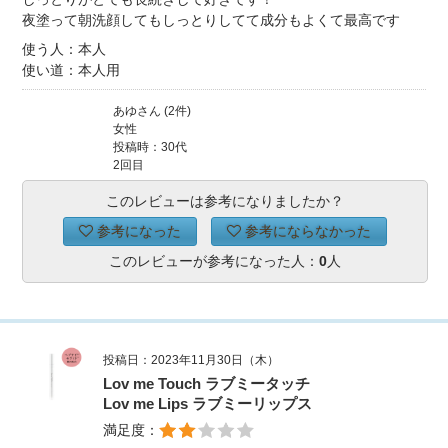
夜塗って朝洗顔してもしっとりしてて成分もよくて最高です
使う人：本人
使い道：本人用
あゆさん (2件)
女性
投稿時：30代
2回目
このレビューは参考になりましたか？
参考になった
参考にならなかった
このレビューが参考になった人：
0
人
投稿日：2023年11月30日（木）
Lov me Touch ラブミータッチ
Lov me Lips ラブミーリップス
満足度：