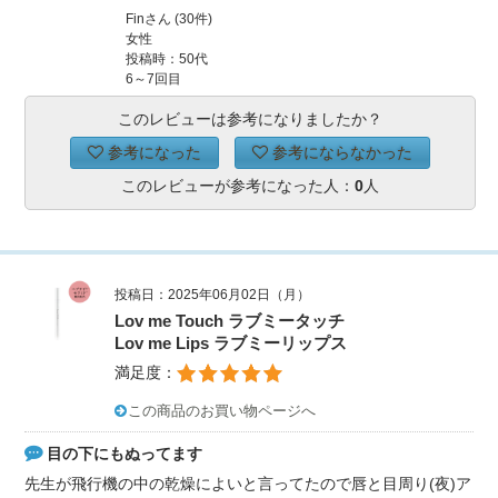
Finさん (30件)
女性
投稿時：50代
6～7回目
このレビューは参考になりましたか？
参考になった
参考にならなかった
このレビューが参考になった人：
0
人
投稿日：2025年06月02日（月）
Lov me Touch ラブミータッチ
Lov me Lips ラブミーリップス
満足度：
この商品のお買い物ページへ
目の下にもぬってます
先生が飛行機の中の乾燥によいと言ってたので唇と目周り(夜)ア