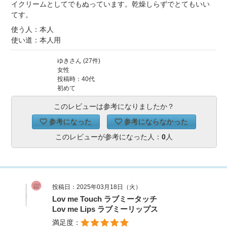
イクリームとしてでもぬっています。乾燥しらずでとてもいい
てす。
使う人：本人
使い道：本人用
ゆきさん (27件)
女性
投稿時：40代
初めて
このレビューは参考になりましたか？
参考になった
参考にならなかった
このレビューが参考になった人：
0
人
投稿日：2025年03月18日（火）
Lov me Touch ラブミータッチ
Lov me Lips ラブミーリップス
満足度：