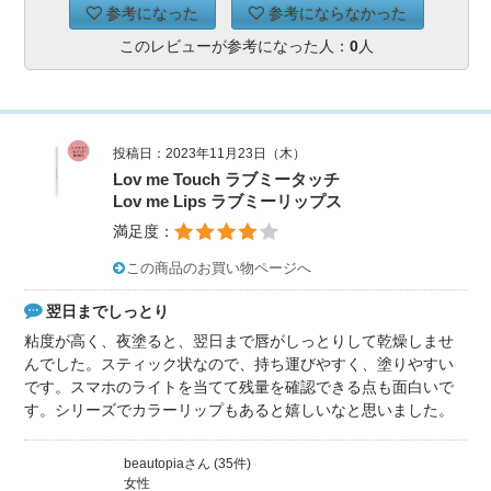
参考になった
参考にならなかった
このレビューが参考になった人：
0
人
投稿日：2023年11月23日（木）
Lov me Touch ラブミータッチ
Lov me Lips ラブミーリップス
満足度：
この商品のお買い物ページへ
翌日までしっとり
粘度が高く、夜塗ると、翌日まで唇がしっとりして乾燥しませ
んでした。スティック状なので、持ち運びやすく、塗りやすい
です。スマホのライトを当てて残量を確認できる点も面白いで
す。シリーズでカラーリップもあると嬉しいなと思いました。
beautopiaさん (35件)
女性