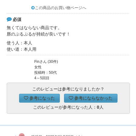
この商品のお買い物ページへ
必須
無くてはならない商品です。
唇のぷるぷるが持続が良いです！
使う人：本人
使い道：本人用
Finさん (30件)
女性
投稿時：50代
4～5回目
このレビューは参考になりましたか？
参考になった
参考にならなかった
このレビューが参考になった人：
0
人