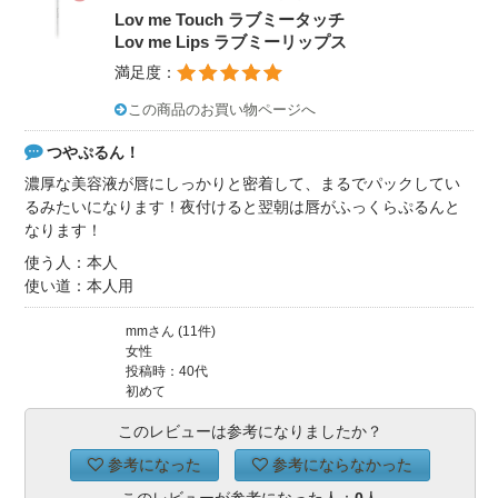
Lov me Touch ラブミータッチ
Lov me Lips ラブミーリップス
満足度：
この商品のお買い物ページへ
つやぷるん！
濃厚な美容液が唇にしっかりと密着して、まるでパックしてい
るみたいになります！夜付けると翌朝は唇がふっくらぷるんと
なります！
使う人：本人
使い道：本人用
mmさん (11件)
女性
投稿時：40代
初めて
このレビューは参考になりましたか？
参考になった
参考にならなかった
このレビューが参考になった人：
0
人