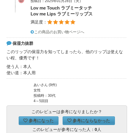
投稿日：2025年01月28日（火）
Lov me Touch ラブミータッチ
Lov me Lips ラブミーリップス
満足度：
この商品のお買い物ページへ
保湿力抜群
このリップの保湿力を知ってしまったら、他のリップは使えな
い程、優秀です！
使う人：本人
使い道：本人用
あいさん (9件)
女性
投稿時：30代
4～5回目
このレビューは参考になりましたか？
参考になった
参考にならなかった
このレビューが参考になった人：
0
人