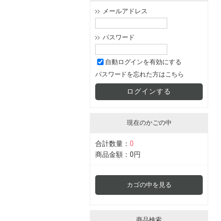
メールアドレス
パスワード
自動ログインを有効にする
パスワードを忘れた方はこちら
現在のかごの中
合計数量：
0
商品金額：
0円
カゴの中を見る
商品検索