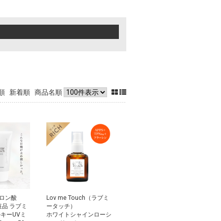
順
新着順
商品名順
ロン酸
Lov me Touch（ラブミ
粧品 ラブミ
ータッチ）
ルキーUVミ
ホワイトシャインローシ