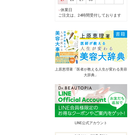
■
休業日
ご注文は、24時間受付しております
上原恵理著「医者が教える人生が変わる美容
大辞典」
LINE公式アカウント