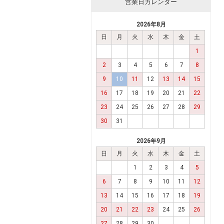
営業日カレンダー
2026年8月
日
月
火
水
木
金
土
1
2
3
4
5
6
7
8
9
10
11
12
13
14
15
16
17
18
19
20
21
22
23
24
25
26
27
28
29
30
31
2026年9月
日
月
火
水
木
金
土
1
2
3
4
5
6
7
8
9
10
11
12
13
14
15
16
17
18
19
20
21
22
23
24
25
26
27
28
29
30