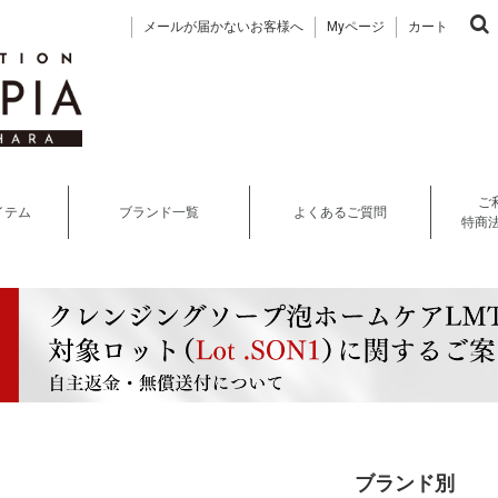
メールが届かないお客様へ
Myページ
カート
ご
イテム
ブランド一覧
よくあるご質問
特商
ブランド別