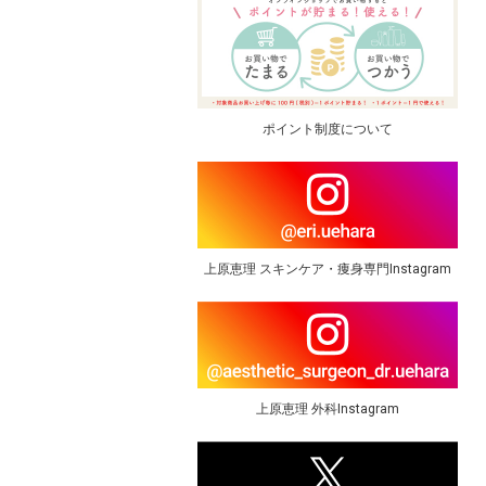
ポイント制度について
上原恵理 スキンケア・痩身専門Instagram
上原恵理 外科Instagram