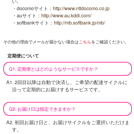
い。
・docomoサイト：
http://www.nttdocomo.co.jp
・auサイト：
http://www.au.kddi.com/
・softbankサイト：
http://mb.softbank.jp/mb/
その他の理由でメールが届かない場合は
こちら
をご確認ください。
定期便について
Q1. 定期便とはどのようなサービスですか？
A1. 2回目以降は自動で決済し、ご希望の配達サイクルに
沿って定期的にお届けするサービスです。
Q2. お届け日は指定できますか？
A2. 初回お届け日と、お届けサイクルをご選択いただけま
す。