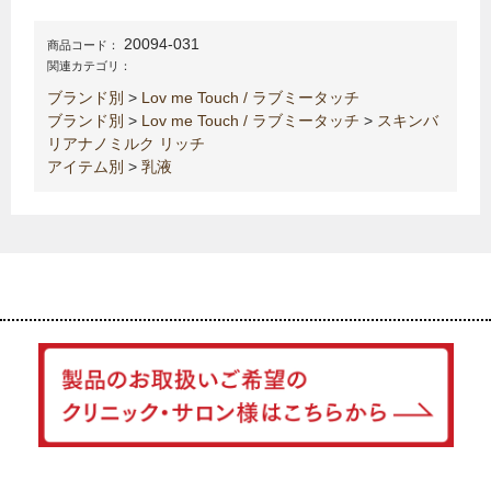
20094-031
商品コード：
関連カテゴリ：
ブランド別
>
Lov me Touch / ラブミータッチ
ブランド別
>
Lov me Touch / ラブミータッチ
>
スキンバ
リアナノミルク リッチ
アイテム別
>
乳液