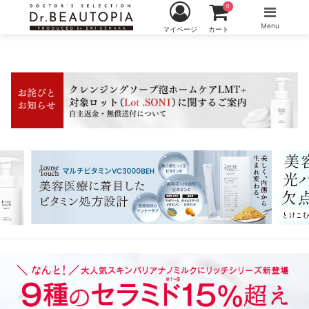
0
Menu
マイページ
カート