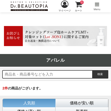
0
Menu
マイページ
カート
アパレル
2
件
の商品がございます。
人気順
価格が安い順