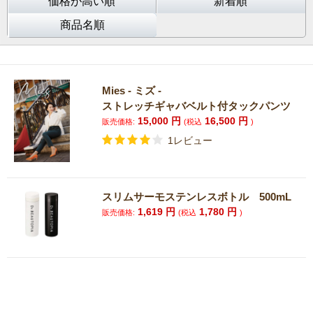
価格が高い順
新着順
商品名順
Mies - ミズ -
ストレッチギャバベルト付タックパンツ
15,000
円
16,500
円
販売価格:
(税込
)
1レビュー
スリムサーモステンレスボトル 500mL
1,619
円
1,780
円
販売価格:
(税込
)