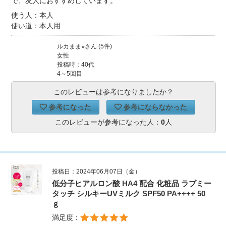
で、友人におすすめしています。
使う人：本人
使い道：本人用
ルカまま⭐︎さん (5件)
女性
投稿時：40代
4～5回目
このレビューは参考になりましたか？
参考になった
参考にならなかった
このレビューが参考になった人：
0
人
投稿日：2024年06月07日（金）
低分子ヒアルロン酸 HA4 配合 化粧品 ラブミー
タッチ シルキーUVミルク SPF50 PA++++ 50
ｇ
満足度：