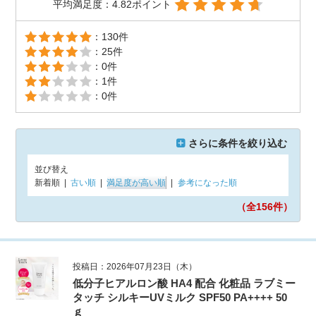
平均満足度：4.82ポイント
：130件
：25件
：0件
：1件
：0件
さらに条件を絞り込む
並び替え
新着順
|
古い順
|
満足度が高い順
|
参考になった順
（全156
件）
投稿日：2026年07月23日（木）
低分子ヒアルロン酸 HA4 配合 化粧品 ラブミー
タッチ シルキーUVミルク SPF50 PA++++ 50
ｇ