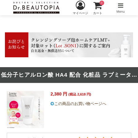
0
Menu
マイページ
カート
低分子ヒアルロン酸 HA4 配合 化粧品 ラブミータッチ シルキーUVミルク SPF50 PA++++ 50ｇ
2,380 円
(税込 2,618 円)
この商品のお買い物ページへ