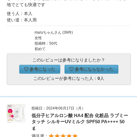
地でとても快適です
使う人：本人
使い道：本人用
maruちゃんさん (39件)
女性
投稿時：50代
初めて
このレビューは参考になりましたか？
参考になった
参考にならなかった
このレビューが参考になった人：
0
人
投稿日：2024年06月17日（月）
低分子ヒアルロン酸 HA4 配合 化粧品 ラブミー
タッチ シルキーUVミルク SPF50 PA++++ 50
ｇ
満足度：