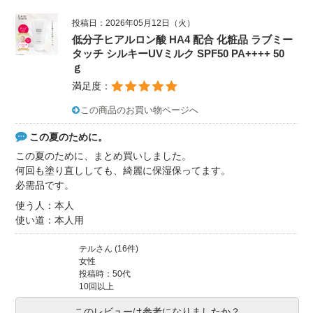
投稿日：2026年05月12日（火）
低分子ヒアルロン酸 HA4 配合 化粧品 ラブミー
タッチ シルキーUVミルク SPF50 PA++++ 50
ｇ
満足度：
この商品のお買い物ページへ
この夏のために。
この夏のために、まとめ買いしました。
何回も塗り直ししても、綺麗に保湿保ってます。
必需品です。
使う人：本人
使い道：本人用
テルさん (16件)
女性
投稿時：50代
10回以上
このレビューは参考になりましたか？