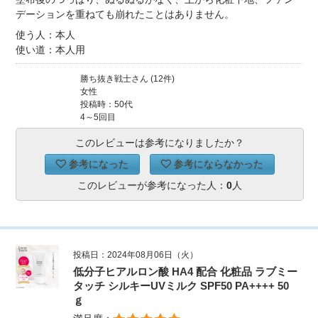
デーションを重ねても崩れたことはありません。
使う人：本人
使い道：本人用
勝ち抜き戦士さん (12件)
女性
投稿時：50代
4～5回目
このレビューは参考になりましたか？
参考になった
参考にならなかった
このレビューが参考になった人：
0
人
投稿日：2024年08月06日（火）
低分子ヒアルロン酸 HA4 配合 化粧品 ラブミー
タッチ シルキーUVミルク SPF50 PA++++ 50
ｇ