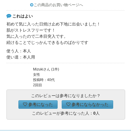
この商品のお買い物ページへ
これはよい
初めて気に入った日焼け止め下地に出会いました！
肌がストレスフリーです！
気に入ったので二本目突入です。
続けることでじっかんできるものばかりです
使う人：本人
使い道：本人用
Mizukiさん (1件)
女性
投稿時：40代
2回目
このレビューは参考になりましたか？
参考になった
参考にならなかった
このレビューが参考になった人：
0
人