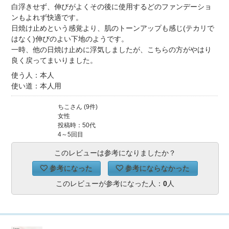
白浮きせず、伸びがよくその後に使用するどのファンデーショ
ンもよれず快適です。
日焼け止めという感覚より、肌のトーンアップも感じ(テカリで
はなく)伸びのよい下地のようです。
一時、他の日焼け止めに浮気しましたが、こちらの方がやはり
良く戻ってまいりました。
使う人：本人
使い道：本人用
ちこさん (9件)
女性
投稿時：50代
4～5回目
このレビューは参考になりましたか？
参考になった
参考にならなかった
このレビューが参考になった人：
0
人