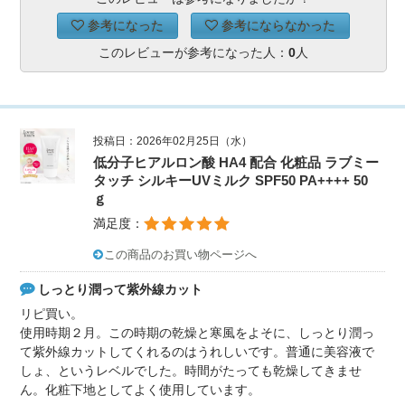
参考になった
参考にならなかった
このレビューが参考になった人：
0
人
投稿日：2026年02月25日（水）
低分子ヒアルロン酸 HA4 配合 化粧品 ラブミー
タッチ シルキーUVミルク SPF50 PA++++ 50
ｇ
満足度：
この商品のお買い物ページへ
しっとり潤って紫外線カット
リピ買い。
使用時期２月。この時期の乾燥と寒風をよそに、しっとり潤っ
て紫外線カットしてくれるのはうれしいです。普通に美容液で
しょ、というレベルでした。時間がたっても乾燥してきませ
ん。化粧下地としてよく使用しています。