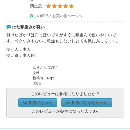
満足度：
この商品のお買い物ページへ
はだ馴染みが良い
付けたばかりは白っぽいですがすぐに馴染んで使いやすいで
す。ベタつきもないし乾燥もしないしとても気に入ってます。
使う人：本人
使い道：本人用
ゆきさん (27件)
女性
投稿時：40代
3回目
このレビューは参考になりましたか？
参考になった
参考にならなかった
このレビューが参考になった人：
0
人