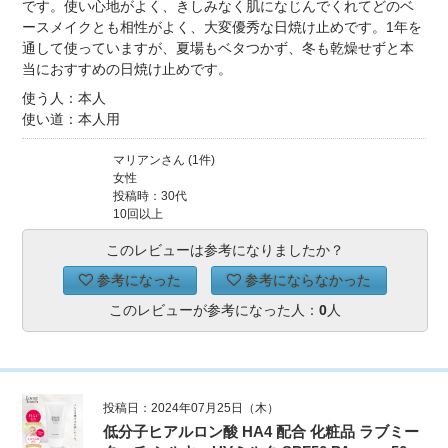
です。使い心地がよく、きしみなく肌になじんでくれてどのベ
ースメイクとも相性がよく、大変優秀な日焼け止めです。1年を
通して使っていますが、夏場もベタつかず、冬も乾燥せずと本
当におすすめの日焼け止めです。
使う人：本人
使い道：本人用
マリアンさん (1件)
女性
投稿時：30代
10回以上
このレビューは参考になりましたか？
参考になった
参考にならなかった
このレビューが参考になった人：
0
人
投稿日：2024年07月25日（木）
低分子ヒアルロン酸 HA4 配合 化粧品 ラブミー