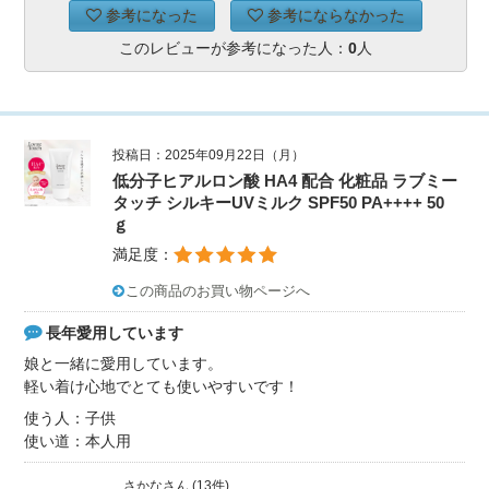
参考になった
参考にならなかった
このレビューが参考になった人：
0
人
投稿日：2025年09月22日（月）
低分子ヒアルロン酸 HA4 配合 化粧品 ラブミー
タッチ シルキーUVミルク SPF50 PA++++ 50
ｇ
満足度：
この商品のお買い物ページへ
長年愛用しています
娘と一緒に愛用しています。
軽い着け心地でとても使いやすいです！
使う人：子供
使い道：本人用
さかなさん (13件)