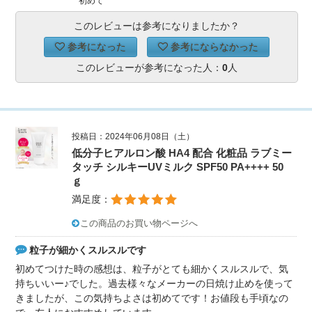
初めて
このレビューは参考になりましたか？
参考になった
参考にならなかった
このレビューが参考になった人：
0
人
投稿日：2024年06月08日（土）
低分子ヒアルロン酸 HA4 配合 化粧品 ラブミー
タッチ シルキーUVミルク SPF50 PA++++ 50
ｇ
満足度：
この商品のお買い物ページへ
粒子が細かくスルスルです
初めてつけた時の感想は、粒子がとても細かくスルスルで、気
持ちいいー♪でした。過去様々なメーカーの日焼け止めを使って
きましたが、この気持ちよさは初めてです！お値段も手頃なの