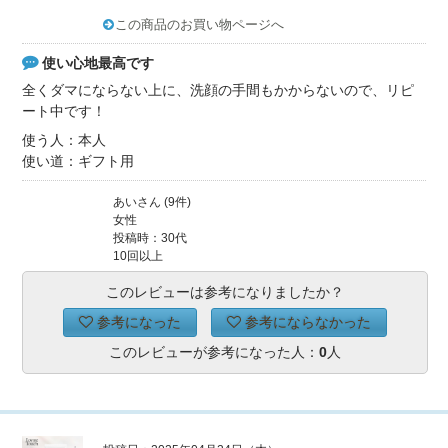
この商品のお買い物ページへ
使い心地最高です
全くダマにならない上に、洗顔の手間もかからないので、リピ
ート中です！
使う人：本人
使い道：ギフト用
あいさん (9件)
女性
投稿時：30代
10回以上
このレビューは参考になりましたか？
参考になった
参考にならなかった
このレビューが参考になった人：
0
人