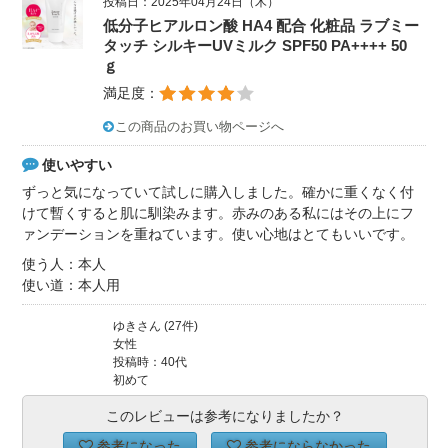
投稿日：2025年04月24日（木）
低分子ヒアルロン酸 HA4 配合 化粧品 ラブミー
タッチ シルキーUVミルク SPF50 PA++++ 50
ｇ
満足度：
この商品のお買い物ページへ
使いやすい
ずっと気になっていて試しに購入しました。確かに重くなく付
けて暫くすると肌に馴染みます。赤みのある私にはその上にフ
ァンデーションを重ねています。使い心地はとてもいいです。
使う人：本人
使い道：本人用
ゆきさん (27件)
女性
投稿時：40代
初めて
このレビューは参考になりましたか？
参考になった
参考にならなかった