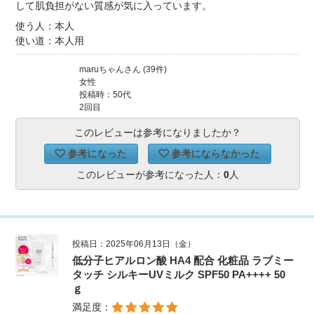
して肌負担がない質感が気に入っています。
使う人：本人
使い道：本人用
maruちゃんさん (39件)
女性
投稿時：50代
2回目
このレビューは参考になりましたか？
参考になった
参考にならなかった
このレビューが参考になった人：
0
人
投稿日：2025年06月13日（金）
低分子ヒアルロン酸 HA4 配合 化粧品 ラブミー
タッチ シルキーUVミルク SPF50 PA++++ 50
ｇ
満足度：