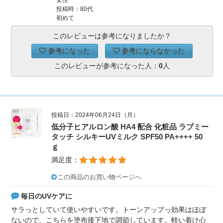
女性
投稿時：80代
初めて
このレビューは参考になりましたか？
参考になった
参考にならなかった
このレビューが参考になった人：
0
人
投稿日：2024年06月24日（月）
低分子ヒアルロン酸 HA4 配合 化粧品 ラブミー
タッチ シルキーUVミルク SPF50 PA++++ 50
ｇ
満足度：
この商品のお買い物ページへ
毎日のUVケアに
サラっとしていて使いやすいです。トーンアップっ効果はほぼ
ないので、こちらを塗布後下地で調節しています。軽い着け心