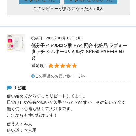
このレビューが参考になった人：
0
人
投稿日：2025年03月31日（月）
低分子ヒアルロン酸 HA4 配合 化粧品 ラブミー
タッチ シルキーUVミルク SPF50 PA++++ 50
ｇ
満足度：
この商品のお買い物ページへ
リピ確
使い始めてからずっとリピートしてます。
日焼け止め特有の匂いが苦手だったのですが、その匂いが全く
無く使い心地も軽くて大好きです。
これからも使い続けます！
使う人：本人
使い道：本人用