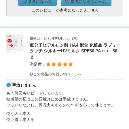
参考になった
参考にならなかった
このレビューが参考になった人：
0
人
投稿日：2025年03月05日（水）
低分子ヒアルロン酸 HA4 配合 化粧品 ラブミー
タッチ シルキーUVミルク SPF50 PA++++ 50
ｇ
満足度：
この商品のお買い物ページへ
手放せません
もう何回もリピートしています。
敏感肌の私はこの日焼け止めは手放せません。
ツッパリないし、保湿力もあるので年中安心して使えます。
使う人：本人
使い道：本人用