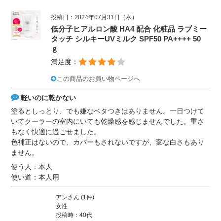
投稿日：2024年07月31日（水）
低分子ヒアルロン酸 HA4 配合 化粧品 ラブミー
タッチ シルキーUVミルク SPF50 PA++++ 50
ｇ
満足度：
この商品のお買い物ページへ
軽いのに乾かない
塗るとしっとり、でも嫌なベタつきはありません。一日つけて
いてクーラーの室内にいても乾燥感を感じませんでした。重さ
もなく快適に過ごせました。
色補正はないので、カバーもされないですが、変な白さもあり
ません。
使う人：本人
使い道：本人用
アンさん (1件)
女性
投稿時：40代