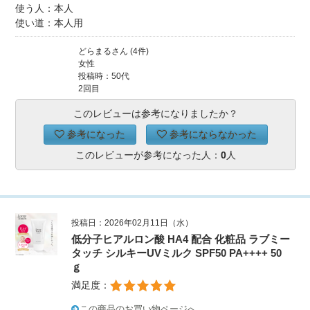
使う人：本人
使い道：本人用
どらまるさん (4件)
女性
投稿時：50代
2回目
このレビューは参考になりましたか？
参考になった
参考にならなかった
このレビューが参考になった人：
0
人
投稿日：2026年02月11日（水）
低分子ヒアルロン酸 HA4 配合 化粧品 ラブミー
タッチ シルキーUVミルク SPF50 PA++++ 50
ｇ
満足度：
この商品のお買い物ページへ