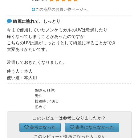
この商品のお買い物ページへ
綺麗に塗れて、しっとり
今まで使用していたノンケミカルのUVは乾燥したり
痒くなってしまうことがあったのですが
こちらのUVは肌がしっとりとして綺麗に塗ることができ
大変ありがたいです。
常備しておきたくなりました。
使う人：本人
使い道：本人用
taiさん (1件)
男性
投稿時：40代
初めて
このレビューは参考になりましたか？
参考になった
参考にならなかった
このレビューが参考になった人：
0
人