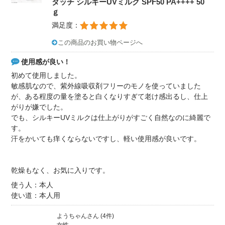
タッチ シルキーUVミルク SPF50 PA++++ 50
ｇ
満足度：
この商品のお買い物ページへ
使用感が良い！
初めて使用しました。
敏感肌なので、紫外線吸収剤フリーのモノを使っていました
が、ある程度の量を塗ると白くなりすぎて老け感出るし、仕上
がりが嫌でした。
でも、シルキーUVミルクは仕上がりがすごく自然なのに綺麗で
す。
汗をかいても痒くならないですし、軽い使用感が良いです。
乾燥もなく、お気に入りです。
使う人：本人
使い道：本人用
ようちゃんさん (4件)