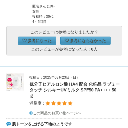
匿名さん (1件)
女性
投稿時：30代
4～5回目
このレビューは参考になりましたか？
参考になった
参考にならなかった
このレビューが参考になった人：
0
人
投稿日：2025年03月23日（日）
低分子ヒアルロン酸 HA4 配合 化粧品 ラブミー
タッチ シルキーUVミルク SPF50 PA++++ 50
ｇ
満足度：
この商品のお買い物ページへ
肌トーンを上げる下地のようです