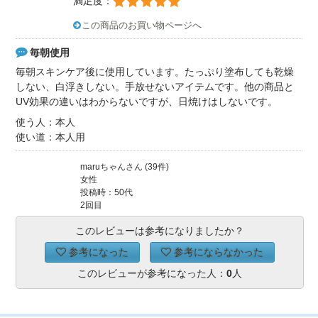
満足度：
この商品のお買い物ページへ
毎朝使用
毎朝スキンケア後に使用しています。たっぷり塗布しても乾燥
しない、白浮きしない。手放せないアイテムです。他の商品と
UV効果の違いはわからないですが、日焼けはしないです。
使う人：本人
使い道：本人用
maruちゃんさん (39件)
女性
投稿時：50代
2回目
このレビューは参考になりましたか？
参考になった
参考にならなかった
このレビューが参考になった人：
0
人