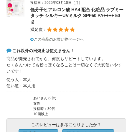
投稿日：2025年03月10日（月）
低分子ヒアルロン酸 HA4 配合 化粧品 ラブミー
タッチ シルキーUVミルク SPF50 PA++++ 50
ｇ
満足度：
この商品のお買い物ページへ
これ以外の日焼止は使えません！
商品が発売されてから、何度もリピートしています。
たくさんつけても粉っぽくなることは一切なくて大変使いやす
いです！
使う人：本人
使い道：本人用
あいさん (9件)
女性
投稿時：30代
10回以上
このレビューは参考になりましたか？