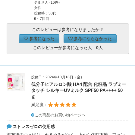
テルさん (16件)
女性
投稿時：50代
6～7回目
このレビューは参考になりましたか？
参考になった
参考にならなかった
このレビューが参考になった人：
0
人
投稿日：2024年10月18日（金）
低分子ヒアルロン酸 HA4 配合 化粧品 ラブミー
タッチ シルキーUVミルク SPF50 PA++++ 50
ｇ
満足度：
この商品のお買い物ページへ
ストレスゼロの使用感
塗布後のつっぱり、ぬるぬるがなく、上から化粧下地、ファン