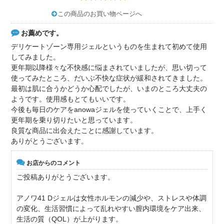
この商品のお買い物ページへ
お薦めです。
デリケートゾーン専用ジェルというものを生まれて初めて使用
してみました。
更年期以降様々な不快感に悩まされていましたが、思い切って
使ってみたところ、だいぶ不快な症状が緩和されてきました。
最初は肌に合うかどうか心配でしたが、いまのところ大丈夫の
ようです。使用感もとてもいいです。
今後も毎日のケアをanowaジェルを使っていくことで、上手く
更年期を乗り切りたいと思っています。
良質な商品に出会えたことに感謝しています。
ありがとうございます。
お店からのコメント
ご投稿ありがとうございます。
アノワ41 Dジェルは女性ホルモンの減少や、ストレスや体調
の変化、生活習慣によって乱れやすい膣内環境をケア出来、
生活の質（QOL）が上がります。