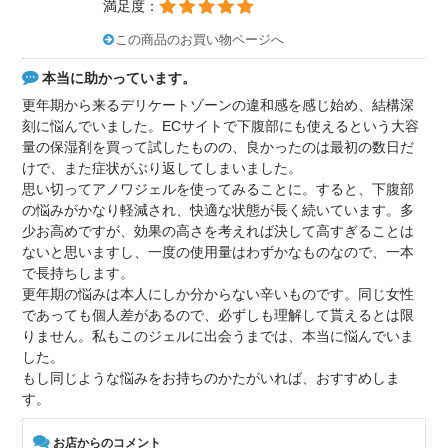
満足度：
この商品のお買い物ページへ
本当に助かっています。
更年期から来るデリケートゾーンの違和感を感じ始め、結構深
刻に悩んでいました。ECサイトで下腹部にも使えるという大容
量の保湿剤を買って試したものの、良かったのは最初の数日だ
けで、また症状がぶり返してしまいました。
思い切ってアノワジェルを使ってみることに。すると、下腹部
の悩みがかなり軽減され、快適な状態が長く続いています。多
少お高めですが、効果の高さを考えれば決して高すぎることは
ないと思いますし、一度の使用量はわずかなものなので、一本
で長持ちします。
更年期の悩みは本人にしか分からない辛いものです。同じ女性
であっても個人差があるので、必ずしも理解して貰えるとは限
りません。私もこのジェルに出会うまでは、本当に悩んでいま
した。
もし同じような悩みをお持ちのかたがいれば、おすすめしま
す。
お店からのコメント