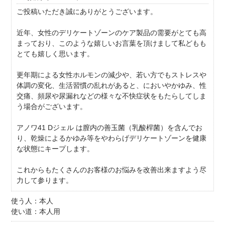
ご投稿いただき誠にありがとうございます。
近年、女性のデリケートゾーンのケア製品の需要がとても高
まっており、このような嬉しいお言葉を頂けまして私どもも
とても嬉しく思います。
更年期による女性ホルモンの減少や、若い方でもストレスや
体調の変化、生活習慣の乱れがあると、においやかゆみ、性
交痛、頻尿や尿漏れなどの様々な不快症状をもたらしてしま
う場合がございます。
アノワ41 Dジェル は膣内の善玉菌（乳酸桿菌）を含んでお
り、乾燥によるかゆみ等をやわらげデリケートゾーンを健康
な状態にキープします。
これからもたくさんのお客様のお悩みを改善出来ますよう尽
力して参ります。
使う人：本人
使い道：本人用