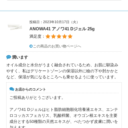
投稿日：2023年10月17日（火）
ANOWA41 アノワ41 Dジェル 25g
満足度：
この商品のお買い物ページへ
潤います
オイル成分と水分がうまく融合されているため、お肌に馴染み
やすく、私はデリケートゾーンの保湿以外に瞼の下や肘かかと
など、保湿が気になるところへも乗せるように使っています。
お店からのコメント
ご投稿ありがとうございます。
アノワ41 Dジェルはヒト脂肪細胞順化培養液エキス、エンテ
ロコッカスフェカリス、乳酸桿菌、オウゴン根エキスを主要
成分とする50種類の天然エキスが、べたつかず皮膚に潤いを
与えます。