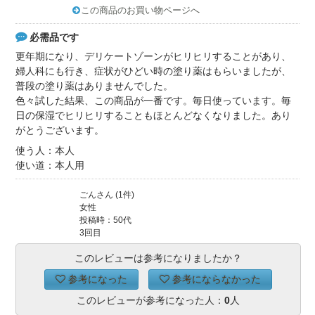
この商品のお買い物ページへ
必需品です
更年期になり、デリケートゾーンがヒリヒリすることがあり、
婦人科にも行き、症状がひどい時の塗り薬はもらいましたが、
普段の塗り薬はありませんでした。
色々試した結果、この商品が一番です。毎日使っています。毎
日の保湿でヒリヒリすることもほとんどなくなりました。あり
がとうございます。
使う人：本人
使い道：本人用
ごんさん (1件)
女性
投稿時：50代
3回目
このレビューは参考になりましたか？
参考になった
参考にならなかった
このレビューが参考になった人：
0
人