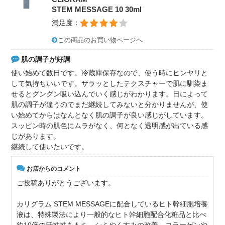
STEM MESSAGE 10 30ml
満足度：
この商品のお買い物ページへ
肌の調子が好調
使い始めて数日です。冷蔵庫保存なので、使う時にヒンヤリと
して気持ちいいです。サラッとしたテクスチャーで肌に馴染ま
せるとグングン吸い込んでいく感じがわかります。日によって
肌の調子が違うのでまだ継続してみないと分かりませんが、使
い始めてからはなんとなく肌の調子が良い感じがしています。
スッピン時の肌色にムラがなく、何となく透明感が出ている感
じがあります。
継続して使いたいです。
お店からのコメント
ご投稿ありがとうございます。
カリグラム STEM MESSAGEに配合しているヒト幹細胞培養
液は、特殊製法により一般的なヒト幹細胞配合化粧品と比べ