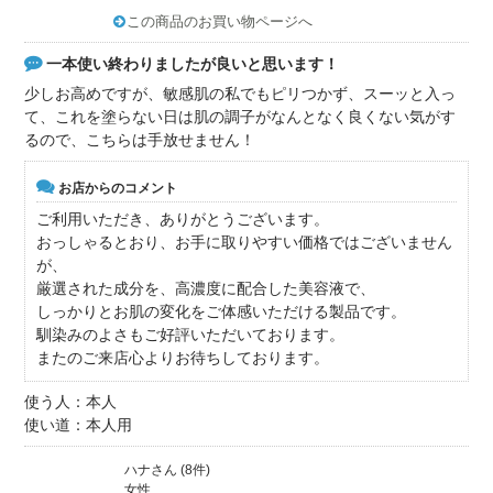
この商品のお買い物ページへ
一本使い終わりましたが良いと思います！
少しお高めですが、敏感肌の私でもピリつかず、スーッと入っ
て、これを塗らない日は肌の調子がなんとなく良くない気がす
るので、こちらは手放せません！
お店からのコメント
ご利用いただき、ありがとうございます。
おっしゃるとおり、お手に取りやすい価格ではございません
が、
厳選された成分を、高濃度に配合した美容液で、
しっかりとお肌の変化をご体感いただける製品です。
馴染みのよさもご好評いただいております。
またのご来店心よりお待ちしております。
使う人：本人
使い道：本人用
ハナさん (8件)
女性