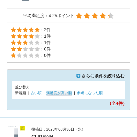
平均満足度：4.25ポイント
：2件
：1件
：1件
：0件
：0件
さらに条件を絞り込む
並び替え
新着順
|
古い順
|
満足度が高い順
|
参考になった順
（全4
件）
投稿日：2023年08月30日（水）
CLIGRAM