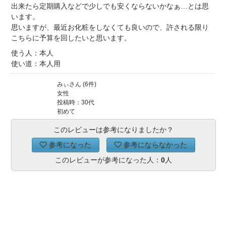
出来たら定期購入などで少しでも安くならないかなぁ…とは思
います。
思いますが、最近お化粧をしなくても良いので、許される限り
こちらに予算を回したいと思います。
使う人：本人
使い道：本人用
みぃさん (6件)
女性
投稿時：30代
初めて
このレビューは参考になりましたか？
参考になった
参考にならなかった
このレビューが参考になった人：
0
人