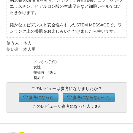
約10倍の活性性をもち、シミやくすみの改善、コラーゲンや
エラスチン、ヒアルロン酸の生成促進など細胞レベルではた
らきかけます。
確かなエビデンスと安全性をもったSTEM MESSAGEで、ワ
ンランク上の美肌をお楽しみいただけましたら幸いです。
使う人：本人
使い道：本人用
メルさん (1件)
女性
投稿時：40代
初めて
このレビューは参考になりましたか？
参考になった
参考にならなかった
このレビューが参考になった人：
0
人