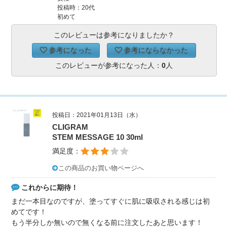
投稿時：20代
初めて
このレビューは参考になりましたか？
参考になった
参考にならなかった
このレビューが参考になった人：
0
人
投稿日：2021年01月13日（水）
CLIGRAM
STEM MESSAGE 10 30ml
満足度：
この商品のお買い物ページへ
これからに期待！
まだ一本目なのですが、塗ってすぐに肌に吸収される感じは初
めてです！
もう半分しか無いので無くなる前に注文したあと思います！