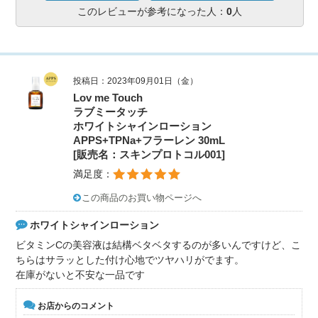
このレビューが参考になった人：
0
人
投稿日：2023年09月01日（金）
Lov me Touch
ラブミータッチ
ホワイトシャインローション
APPS+TPNa+フラーレン 30mL
[販売名：スキンプロトコル001]
満足度：
この商品のお買い物ページへ
ホワイトシャインローション
ビタミンCの美容液は結構ベタベタするのが多いんですけど、こ
ちらはサラッとした付け心地でツヤハリがでます。
在庫がないと不安な一品です
お店からのコメント