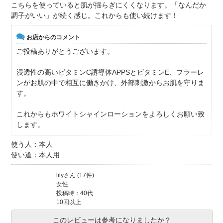
こちらを使っていると肌が揺らぎにくくなります。「なんだか
調子がいい」が続く感じ。これからも使い続けます！
お店からのコメント
ご投稿ありがとうございます。
浸透性の高いビタミンC誘導体APPSとビタミンE、フラーレ
ンがお肌の中で相互に働きかけ、外部刺激からお肌を守りま
す。
これからもホワイトシャインローションをよろしくお願い致
します。
使う人：本人
使い道：本人用
lilyさん (17件)
女性
投稿時：40代
10回以上
このレビューは参考になりましたか？