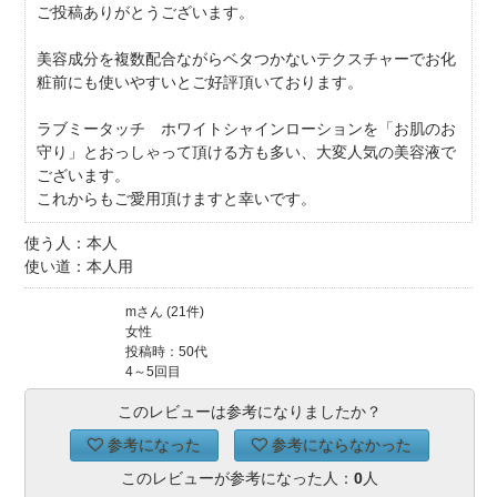
ご投稿ありがとうございます。
美容成分を複数配合ながらベタつかないテクスチャーでお化
粧前にも使いやすいとご好評頂いております。
ラブミータッチ ホワイトシャインローションを「お肌のお
守り」とおっしゃって頂ける方も多い、大変人気の美容液で
ございます。
これからもご愛用頂けますと幸いです。
使う人：本人
使い道：本人用
mさん (21件)
女性
投稿時：50代
4～5回目
このレビューは参考になりましたか？
参考になった
参考にならなかった
このレビューが参考になった人：
0
人