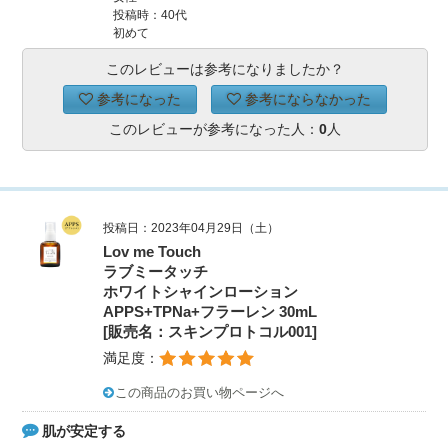
投稿時：40代
初めて
このレビューは参考になりましたか？
参考になった
参考にならなかった
このレビューが参考になった人：
0
人
投稿日：2023年04月29日（土）
Lov me Touch
ラブミータッチ
ホワイトシャインローション
APPS+TPNa+フラーレン 30mL
[販売名：スキンプロトコル001]
満足度：
この商品のお買い物ページへ
肌が安定する