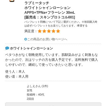
ラブミータッチ
ホワイトシャインローション
APPS+TPNa+フラーレン 30mL
[販売名：スキンプロトコル001]
パンフレット同梱について下記ご選択ください。※初回購入時
は必ずパンフレットをお送りしております。:希望する
満足度：
この商品のお買い物ページへ
ホワイトシャインローション
ベタつきがなく朝晩使用しています。肌馴染みがよく刺激もな
かったので、次はリッチの方を購入予定です。送料無料で購入
しやすいので、継続して使っていきたいと思います。
使う人：本人
使い道：本人用
よしえさん (1件)
女性
投稿時：40代
2回目