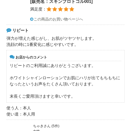
[販売名：スキンプロトコル001]
満足度：
この商品のお買い物ページへ
リピート
弾力が増えた感じがし、お肌がツヤツヤします。
洗顔の時に1番変化に感じやすいです。
お店からのコメント
リピートのご利用誠にありがとうございます。
ホワイトシャインローションでお肌にハリが出てもちもちに
なったというお声をたくさん頂いております。
末長くご愛用頂けますと幸いです。
使う人：本人
使い道：本人用
ちゃきさん (5件)