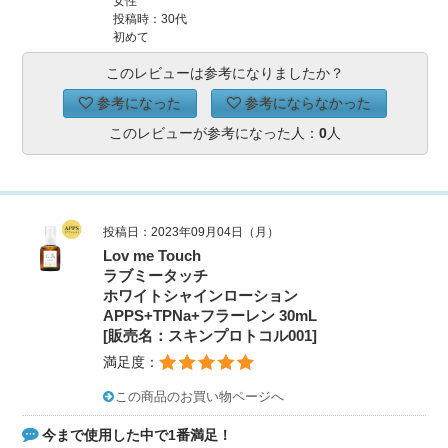
女性
投稿時：30代
初めて
このレビューは参考になりましたか？
参考になった
参考にならなかった
このレビューが参考になった人：
0
人
投稿日：2023年09月04日（月）
Lov me Touch
ラブミータッチ
ホワイトシャインローション
APPS+TPNa+フラーレン 30mL
[販売名：スキンプロトコル001]
満足度：
この商品のお買い物ページへ
今まで使用した中で1番満足！