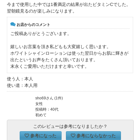
今まで使用した中では1番満足の結果が出たビタミンCでした。
翌朝鏡見るのが楽しみになります。
お店からのコメント
ご投稿ありがとうございます。
嬉しいお言葉を頂き私どもも大変嬉しく思います。
ホワイトシャインローションは使った翌日からお肌に輝きが
出たというお声をたくさん頂いております。
末永くご愛用いただけますと幸いです。
使う人：本人
使い道：本人用
sho69さん (1件)
女性
投稿時：40代
初めて
このレビューは参考になりましたか？
参考になった
参考にならなかった