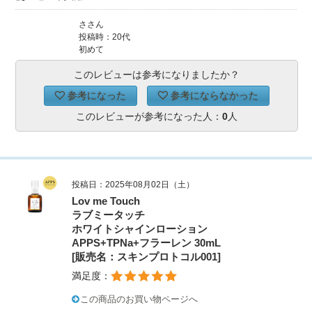
ささん
投稿時：20代
初めて
このレビューは参考になりましたか？
参考になった
参考にならなかった
このレビューが参考になった人：
0
人
投稿日：2025年08月02日（土）
Lov me Touch
ラブミータッチ
ホワイトシャインローション
APPS+TPNa+フラーレン 30mL
[販売名：スキンプロトコル001]
満足度：
この商品のお買い物ページへ