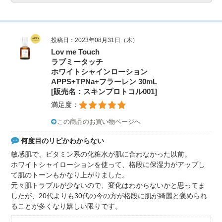
投稿日：2023年08月31日（木）
Lov me Touch
ラブミータッチ
ホワイトシャインローション
APPS+TPNa+フラーレン 30mL
[販売名：スキンプロトコル001]
満足度：
この商品のお買い物ページへ
何度目のリピかわからない
敏感肌で、ビタミン系の化粧水が肌に合わなかった以前。
ホワイトシャイローションを使って、格段に保湿力がアップし
て肌のトーンもかなり上がりました。
元々肌トラブルが少ないので、変化はわからないかと思ってま
したが、20代よりも30代の今の方が格段に肌が綺麗と褒められ
ることが多くなり嬉しい限りです。