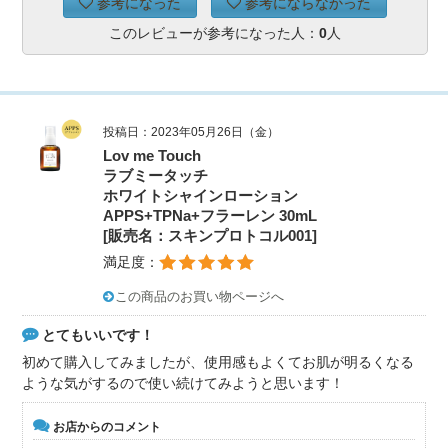
参考になった
参考にならなかった
このレビューが参考になった人：
0
人
投稿日：2023年05月26日（金）
Lov me Touch
ラブミータッチ
ホワイトシャインローション
APPS+TPNa+フラーレン 30mL
[販売名：スキンプロトコル001]
満足度：
この商品のお買い物ページへ
とてもいいです！
初めて購入してみましたが、使用感もよくてお肌が明るくなる
ような気がするので使い続けてみようと思います！
お店からのコメント