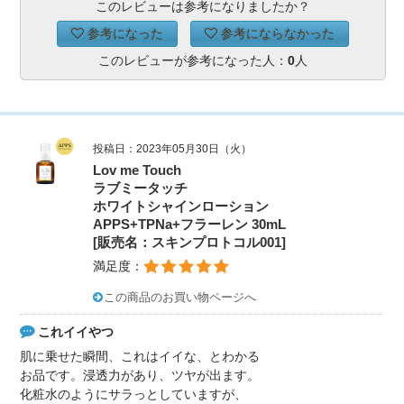
このレビューは参考になりましたか？
参考になった
参考にならなかった
このレビューが参考になった人：
0
人
投稿日：2023年05月30日（火）
Lov me Touch
ラブミータッチ
ホワイトシャインローション
APPS+TPNa+フラーレン 30mL
[販売名：スキンプロトコル001]
満足度：
この商品のお買い物ページへ
これイイやつ
肌に乗せた瞬間、これはイイな、とわかる
お品です。浸透力があり、ツヤが出ます。
化粧水のようにサラっとしていますが、