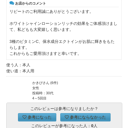
お店からのコメント
リピートのご利用誠にありがとうございます。
ホワイトシャインローションリッチの効果をご体感頂けまし
て、私どもも大変嬉しく思います。
3種のビタミンC、保水成分エクトインがお肌に輝きをもた
らします。
これからもご愛用頂けますと幸いです。
使う人：本人
使い道：本人用
かきぴさん (6件)
女性
投稿時：30代
4～5回目
このレビューは参考になりましたか？
参考になった
参考にならなかった
このレビューが参考になった人：
0
人