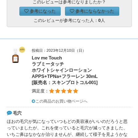
このレビューは参考になりましたか？
参考になった
参考にならなかった
このレビューが参考になった人：
0
人
投稿日：2023年12月10日（日）
Lov me Touch
ラブミータッチ
ホワイトシャインローション
APPS+TPNa+フラーレン 30mL
[販売名：スキンプロトコル001]
満足度：
この商品のお買い物ページへ
毛穴
ほおの毛穴が気になっていつもどの美容液がいいのだろうと思
っていましたが、これを使っていると毛穴が減ってきました、
いちご鼻はなかなか治りませんが、継続して様子を見ようかな