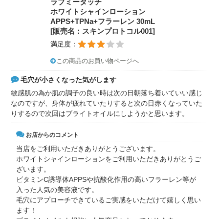
ラブミータッチ
ホワイトシャインローション
APPS+TPNa+フラーレン 30mL
[販売名：スキンプロトコル001]
満足度：
この商品のお買い物ページへ
毛穴が小さくなった気がします
敏感肌の為か肌の調子の良い時は次の日朝落ち着いていい感じ
なのですが、身体が疲れていたりすると次の日赤くなっていた
りするので次回はブライトオイルにしようかと思います。
お店からのコメント
当店をご利用いただきありがとうございます。
ホワイトシャインローションをご利用いただきありがとうご
ざいます。
ビタミンC誘導体APPSや抗酸化作用の高いフラーレン等が
入った人気の美容液です。
毛穴にアプローチできているご実感をいただけて嬉しく思い
ます！