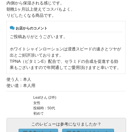
内側から保湿される感じです。
朝晩1ヶ月以上使えてコスパもよく、
リピしたくなる商品です。
お店からのコメント
ご投稿ありがとうございます。
ホワイトシャインローションは浸透スピードの速さとツヤが
出とご好評頂いております。
TPNA（ビタミンE）配合で、セラミドの合成を促進する効
果もございますので年間通してご愛用頂けますと幸いです。
使う人：本人
使い道：本人用
Leafさん (2件)
女性
投稿時：50代
初めて
このレビューは参考になりましたか？