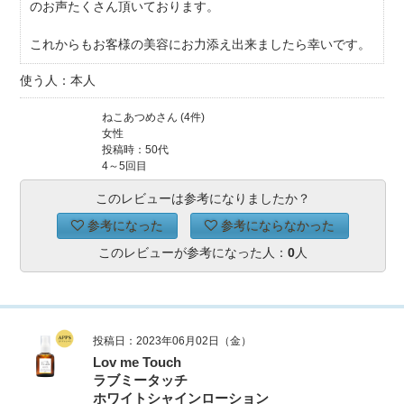
のお声たくさん頂いております。
これからもお客様の美容にお力添え出来ましたら幸いです。
使う人：本人
ねこあつめさん (4件)
女性
投稿時：50代
4～5回目
このレビューは参考になりましたか？
参考になった
参考にならなかった
このレビューが参考になった人：
0
人
投稿日：2023年06月02日（金）
Lov me Touch
ラブミータッチ
ホワイトシャインローション