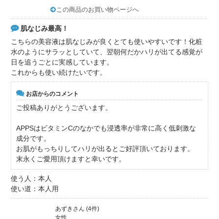
この商品のお買い物ページへ
肌なじみ最高！
こちらの美容液は肌なじみが良くとても使いやすいです！化粧
水のようにサラッとしていて、翌朝何だかハリが出てる感覚が
日を追うごとに実感しています。
これからも使い続けたいです。
お店からのコメント
ご投稿ありがとうございます。
APPSはビタミンCのなかでも浸透率が非常に高く低刺激な
成分です。
お肌がもっちりしてハリが出るとご好評頂いております。
末永くご愛用頂けますと幸いです。
使う人：本人
使い道：本人用
あずきさん (4件)
女性