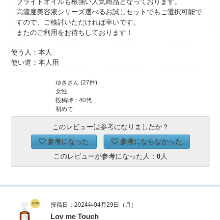
ブライトオイルも根強い人気商品となっております。
高濃度美容液シリーズ選べるお試しセットでもご選択可能で
すので、ご検討いただければ幸いです。
またのご利用をお待ちしております！
使う人：本人
使い道：本人用
ゆきさん (27件)
女性
投稿時：40代
初めて
このレビューは参考になりましたか？
参考になった
参考にならなかった
このレビューが参考になった人：
0
人
投稿日：2024年04月29日（月）
Lov me Touch