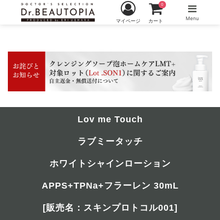
0
Menu
マイページ
カート
Lov me Touch
ラブミータッチ
ホワイトシャインローション
APPS+TPNa+フラーレン 30mL
[販売名：スキンプロトコル001]