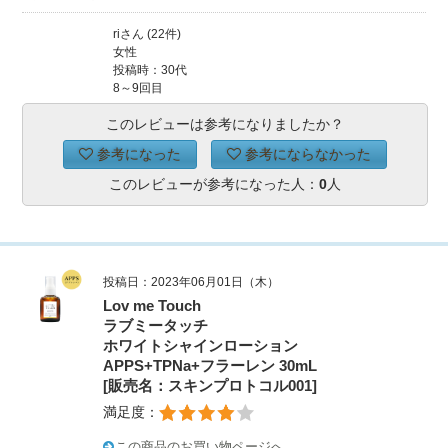
riさん (22件)
女性
投稿時：30代
8～9回目
このレビューは参考になりましたか？
参考になった
参考にならなかった
このレビューが参考になった人：
0
人
投稿日：2023年06月01日（木）
Lov me Touch
ラブミータッチ
ホワイトシャインローション
APPS+TPNa+フラーレン 30mL
[販売名：スキンプロトコル001]
満足度：
この商品のお買い物ページへ