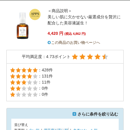
＜商品説明＞
美しい肌に欠かせない厳選成分を贅沢に
配合した美容液誕生！
4,420 円
(税込 4,862 円)
この商品のお買い物ページへ
平均満足度：4.73ポイント
：428件
：131件
：11件
：0件
：0件
さらに条件を絞り込む
並び替え