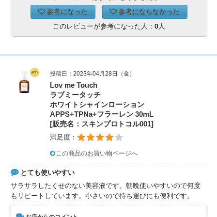
参考になった
参考にならなかった
このレビューが参考になった人：
0
人
投稿日：2023年04月28日（金）
Lov me Touch
ラブミータッチ
ホワイトシャインローション
APPS+TPNa+フラーレン 30mL
[販売名：スキンプロトコル001]
満足度：
この商品のお買い物ページへ
とても使いやすい
サラサラしたくせのない美容液です。朝晩使いやすいので何度
もリピートしています。小さいので持ち運びにも便利です。
お店からのコメント