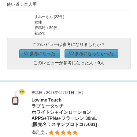
使い道：本人用
まみーさん (22件)
女性
投稿時：50代
初めて
このレビューは参考になりましたか？
参考になった
参考にならなかった
このレビューが参考になった人：
0
人
投稿日：2023年05月21日（日）
Lov me Touch
ラブミータッチ
ホワイトシャインローション
APPS+TPNa+フラーレン 30mL
[販売名：スキンプロトコル001]
満足度：