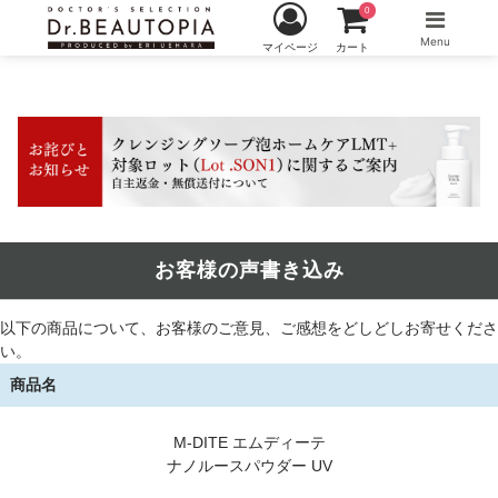
0
Menu
マイページ
カート
お客様の声書き込み
以下の商品について、お客様のご意見、ご感想をどしどしお寄せくださ
い。
商品名
M-DITE エムディーテ
ナノルースパウダー UV