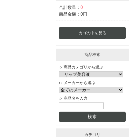
合計数量：
0
商品金額：
0円
カゴの中を見る
商品検索
商品カテゴリから選ぶ
メーカーから選ぶ
商品名を入力
カテゴリ