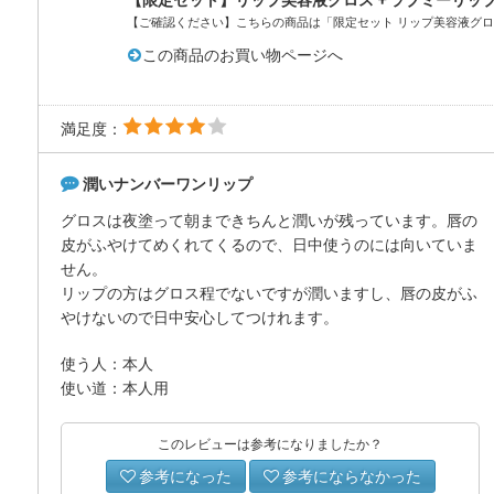
【ご確認ください】こちらの商品は「限定セット リップ美容液グロス
この商品のお買い物ページへ
満足度：
潤いナンバーワンリップ
グロスは夜塗って朝まできちんと潤いが残っています。唇の
皮がふやけてめくれてくるので、日中使うのには向いていま
せん。
リップの方はグロス程でないですが潤いますし、唇の皮がふ
やけないので日中安心してつけれます。
使う人：本人
使い道：本人用
このレビューは参考になりましたか？
参考になった
参考にならなかった