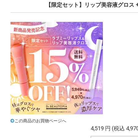
【限定セット】リップ美容液グロス 
この商品のお買物ページへ
4,519 円
(税込 4,97