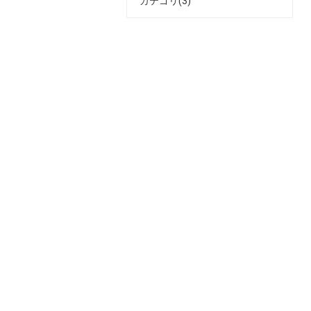
カテゴリ(3)