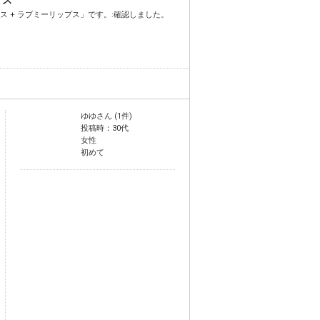
 + ラブミーリップス」です。:確認しました。
ゆゆさん (1件)
投稿時：30代
女性
初めて