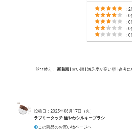
：2
：0
：0
：0
：0
並び替え：
新着順
|
古い順
|
満足度が高い順
|
参考に
投稿日：2025年06月17日（火）
ラブミータッチ 極やわシルキーブラシ
この商品のお買い物ページへ