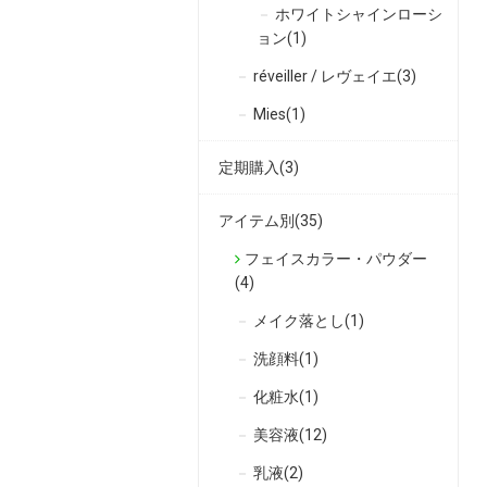
ホワイトシャインローシ
ョン(1)
réveiller / レヴェイエ(3)
Mies(1)
定期購入(3)
アイテム別(35)
フェイスカラー・パウダー
(4)
メイク落とし(1)
洗顔料(1)
化粧水(1)
美容液(12)
乳液(2)