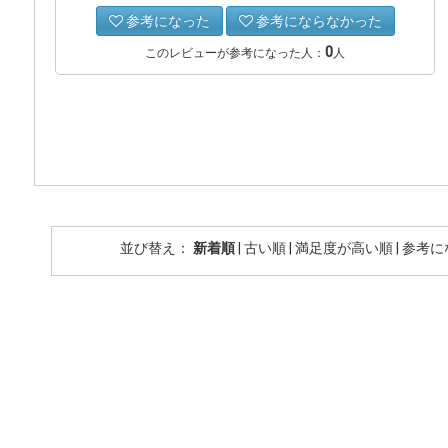
参考になった
参考にならなかった
0
このレビューが参考になった人：
人
並び替え：
新着順
|
古い順
|
満足度が高い順
|
参考に