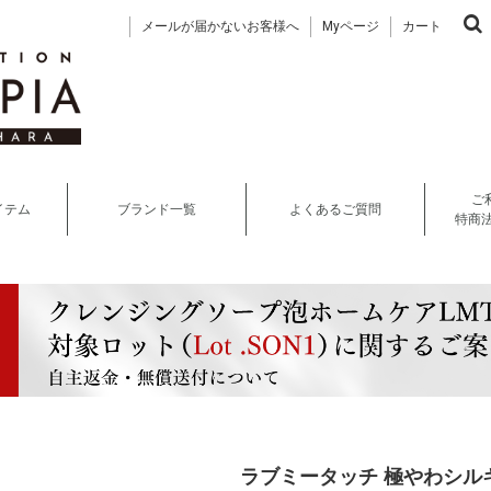
メールが届かないお客様へ
Myページ
カート
ご
イテム
ブランド一覧
よくあるご質問
特商
ラブミータッチ 極やわシル