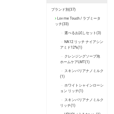
ブランド別(37)
Lov me Touch / ラブミータ
ッチ(33)
選べるお試しセット(3)
NA12 リッチ ナイアシン
アミド12%(1)
クレンジングソープ泡
ホームケアLMT(1)
スキンバリアナノミルク
(1)
ホワイトシャインローシ
ョン リッチ(1)
スキンバリアナノミルク
リッチ(1)