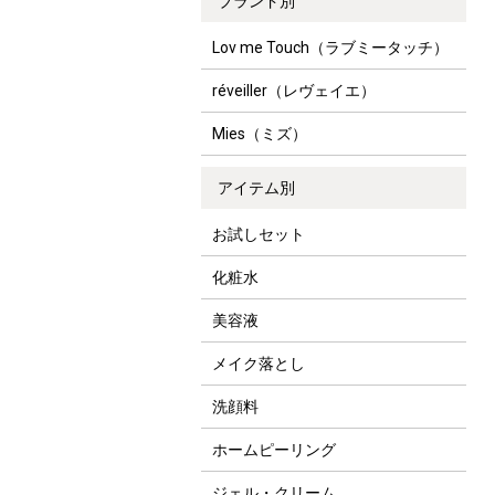
ブランド別
Lov me Touch（ラブミータッチ）
réveiller（レヴェイエ）
Mies（ミズ）
アイテム別
お試しセット
化粧水
美容液
メイク落とし
洗顔料
ホームピーリング
ジェル・クリーム