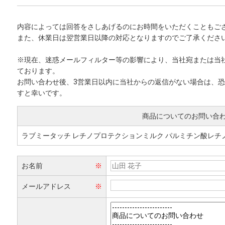
内容によっては回答をさしあげるのにお時間をいただくこともご
また、休業日は翌営業日以降の対応となりますのでご了承くださ
※現在、迷惑メールフィルター等の影響により、当社宛または当
ております。
お問い合わせ後、3営業日以内に当社からの返信がない場合は、
すと幸いです。
商品についてのお問い合
ラブミータッチ レチノプロテクションミルク パルミチン酸レチノール2%
お名前
※
メールアドレス
※