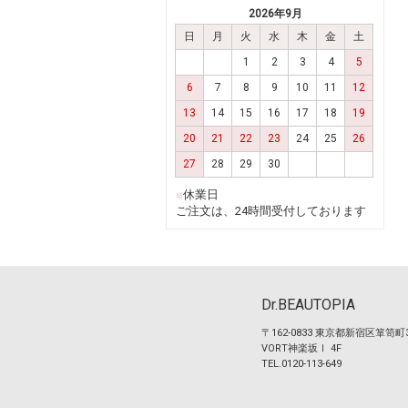
2026年9月
日
月
火
水
木
金
土
1
2
3
4
5
6
7
8
9
10
11
12
13
14
15
16
17
18
19
20
21
22
23
24
25
26
27
28
29
30
■
休業日
ご注文は、24時間受付しております
Dr.BEAUTOPIA
〒162-0833 東京都新宿区箪笥町
VORT神楽坂Ⅰ 4F
TEL.0120-113-649