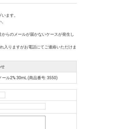
ざいます。
い。
社からのメールが届かないケースが発生し
恐れ入りますがお電話にてご連絡いただけま
わせ
 30mL (商品番号: 3550)