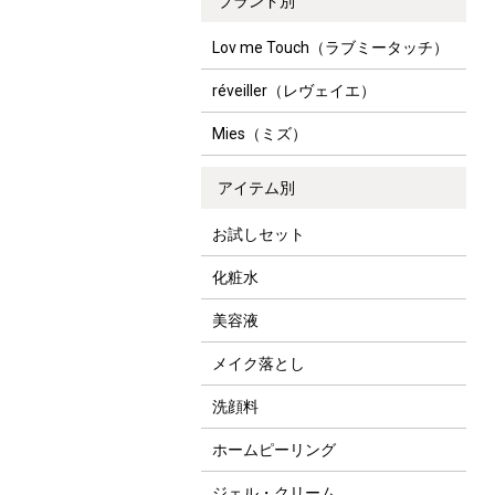
ブランド別
Lov me Touch（ラブミータッチ）
réveiller（レヴェイエ）
Mies（ミズ）
アイテム別
お試しセット
化粧水
美容液
メイク落とし
洗顔料
ホームピーリング
ジェル・クリーム