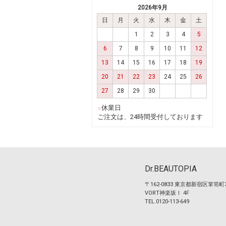
2026年9月
日
月
火
水
木
金
土
1
2
3
4
5
6
7
8
9
10
11
12
13
14
15
16
17
18
19
20
21
22
23
24
25
26
27
28
29
30
■
休業日
ご注文は、24時間受付しております
Dr.BEAUTOPIA
〒162-0833 東京都新宿区箪笥町
VORT神楽坂Ⅰ 4F
TEL.0120-113-649