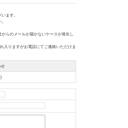
ざいます。
い。
社からのメールが届かないケースが発生し
恐れ入りますがお電話にてご連絡いただけま
わせ
)